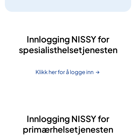
Innlogging NISSY for
spesialisthelsetjenesten
Klikk her for å logge
inn
Innlogging NISSY for
primærhelsetjenesten