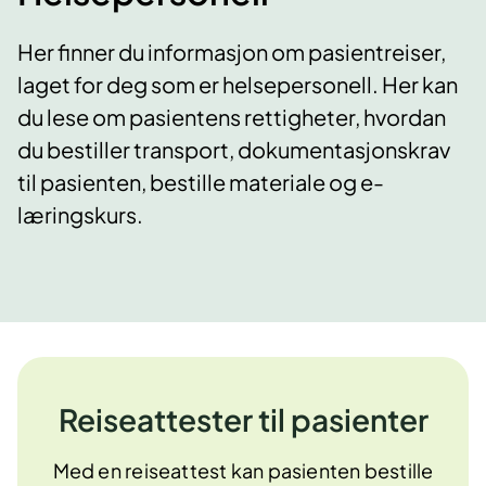
Her finner du informasjon om pasientreiser,
laget for deg som er helsepersonell. Her kan
du lese om pasientens rettigheter, hvordan
du bestiller transport, dokumentasjonskrav
til pasienten, bestille materiale og e-
læringskurs.
Reiseattester til pasienter
Med en reiseattest kan pasienten bestille