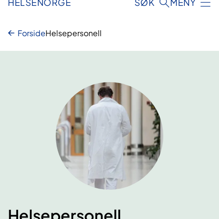
HELSENORGE
SØK
MENY
Forside
Helsepersonell
Helsepersonell