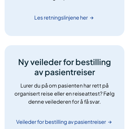
Les retningslinjene
her
Ny veileder for bestilling
av pasientreiser
Lurer du på om pasienten har rett på
organisert reise eller en reiseattest? Følg
denne veilederen for å få svar.
Veileder for bestilling av
pasientreiser