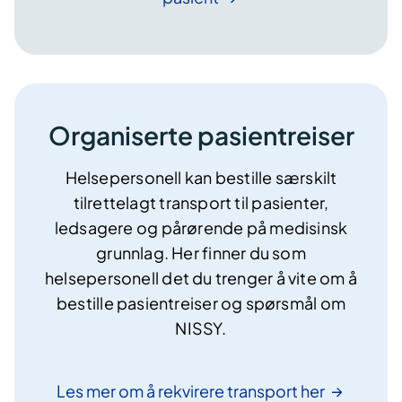
Organiserte pasientreiser
​Helsepersonell kan bestille særskilt
tilrettelagt transport til pasienter,
ledsagere og pårørende på medisinsk
grunnlag. Her finner du som
helsepersonell det du trenger å vite om å
bestille pasientreiser og spørsmål om
NISSY.
Les mer om å rekvirere transport
her