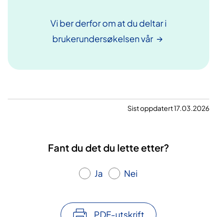
Vi ber derfor om at du deltar i
brukerundersøkelsen
vår
Sist oppdatert 17.03.2026
Fant du det du lette etter?
Ja
Nei
PDF-utskrift