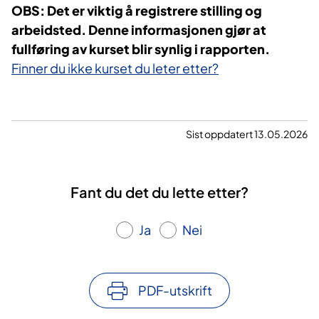
​​OBS: Det er viktig å registrere stilling og
arbeidsted. Denne informasjonen gjør at
fullføring av kurset blir synlig i rapporten.
Finner du ikke kurset du leter etter?
Sist oppdatert 13.05.2026
Fant du det du lette etter?
Ja
Nei
PDF-utskrift