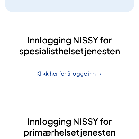
Innlogging NISSY for
spesialisthelsetjenesten
Klikk her for å logge
inn
Innlogging NISSY for
primærhelsetjenesten