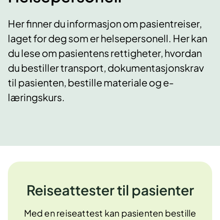
Her finner du informasjon om pasientreiser,
laget for deg som er helsepersonell. Her kan
du lese om pasientens rettigheter, hvordan
du bestiller transport, dokumentasjonskrav
til pasienten, bestille materiale og e-
læringskurs.
Reiseattester til pasienter
Med en reiseattest kan pasienten bestille