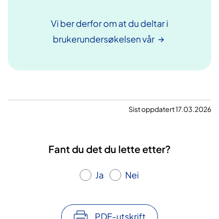
Vi ber derfor om at du deltar i
brukerundersøkelsen
vår
Sist oppdatert 17.03.2026
Fant du det du lette etter?
Ja
Nei
PDF-utskrift