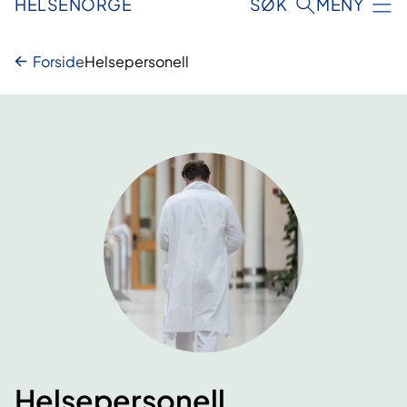
HELSENORGE
SØK
MENY
Forside
Helsepersonell
Helsepersonell