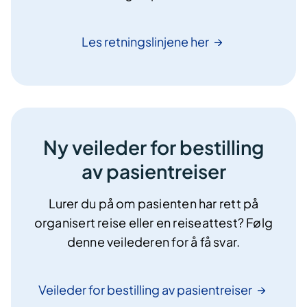
Les retningslinjene
her
Ny veileder for bestilling
av pasientreiser
Lurer du på om pasienten har rett på
organisert reise eller en reiseattest? Følg
denne veilederen for å få svar.
Veileder for bestilling av
pasientreiser