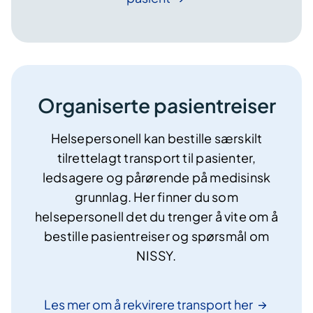
Organiserte pasientreiser
​Helsepersonell kan bestille særskilt
tilrettelagt transport til pasienter,
ledsagere og pårørende på medisinsk
grunnlag. Her finner du som
helsepersonell det du trenger å vite om å
bestille pasientreiser og spørsmål om
NISSY.
Les mer om å rekvirere transport
her