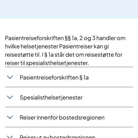
Pasientreiseforskriften §§ 1a, 2 og 3 handler om
hvilke helsetjenester Pasientreiser kan gi
reisestøtte til. I § 1a står det om reisestøtte for
reiser til spesialisthelsetjenester.
Pasientreiseforskriften § 1a
Spesialisthelsetjenester
Reiser innenfor bostedsregionen
Reiser ut av bostedsregionen