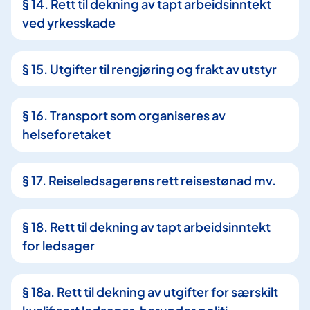
§ 14. Rett til dekning av tapt arbeidsinntekt
ved yrkesskade
§ 15. Utgifter til rengjøring og frakt av utstyr
§ 16. Transport som organiseres av
helseforetaket
§ 17. Reiseledsagerens rett reisestønad mv.
§ 18. Rett til dekning av tapt arbeidsinntekt
for ledsager
§ 18a. Rett til dekning av utgifter for særskilt