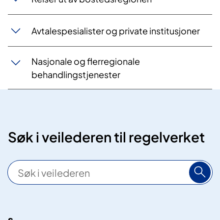
Avtalespesialister og private institusjoner
Nasjonale og flerregionale
behandlingstjenester
Søk i veilederen til regelverket
S
ø
k