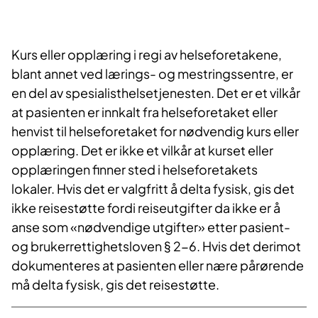
Kurs eller opplæring i regi av helseforetakene,
blant annet ved lærings- og mestringssentre, er
en del av spesialisthelsetjenesten. Det er et vilkår
at pasienten er innkalt fra helseforetaket eller
henvist til helseforetaket for nødvendig kurs eller
opplæring. Det er ikke et vilkår at kurset eller
opplæringen finner sted i helseforetakets
lokaler. Hvis det er valgfritt å delta fysisk, gis det
ikke reisestøtte fordi reiseutgifter da ikke er å
anse som «nødvendige utgifter» etter pasient-
og brukerrettighetsloven § 2-6. Hvis det derimot
dokumenteres at pasienten eller nære pårørende
må delta fysisk, gis det reisestøtte.