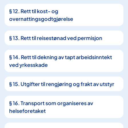
§ 12. Rett til kost- og
overnattingsgodtgjørelse
§ 13. Rett til reisestønad ved permisjon
§ 14. Rett til dekning av tapt arbeidsinntekt
ved yrkesskade
§ 15. Utgifter til rengjøring og frakt av utstyr
§ 16. Transport som organiseres av
helseforetaket