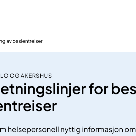
ing av pasientreiser
SLO OG AKERSHUS
etningslinjer for bes
entreiser
om helsepersonell nyttig informasjon om 