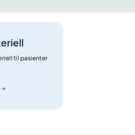
eriell
iell til pasienter