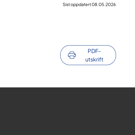
Sist oppdatert 08.05.2026
PDF-
utskrift