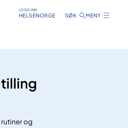
LOGG INN
HELSENORGE
SØK
MENY
tilling
rutiner og