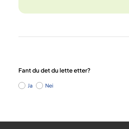
Fant du det du lette etter?
Ja
Nei