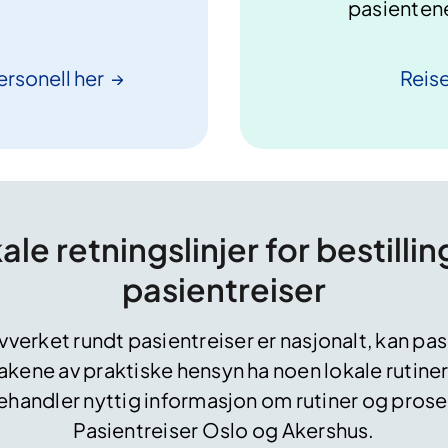
pasientene
ersonell
her
Reise
ale retningslinjer for bestillin
pasientreiser
vverket rundt pasientreiser er nasjonalt, kan pasi
akene av praktiske hensyn ha noen lokale rutiner.
handler nyttig informasjon om rutiner og pros
Pasientreiser Oslo og Akershus.