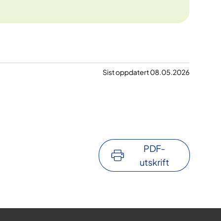
Sist oppdatert 08.05.2026
PDF-
utskrift