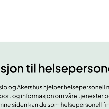
jon til helsepersone
slo og Akershus hjelper helsepersonell
ort og informasjon om våre tjenester 
nne siden kan du som helsepersonell fi