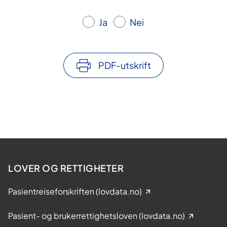
Ja
Nei
PDF-utskrift
LOVER OG RETTIGHETER
Pasientreiseforskriften (lovdata.no)
Pasient- og brukerrettighetsloven (lovdata.no)