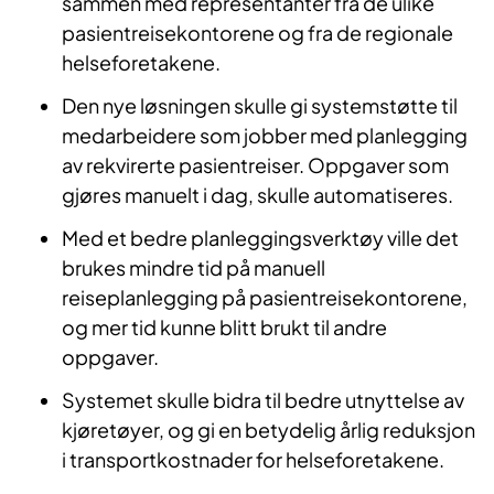
sammen med representanter fra de ulike
pasientreisekontorene og fra de regionale
helseforetakene.
Den nye løsningen skulle gi systemstøtte til
medarbeidere som jobber med planlegging
av rekvirerte pasientreiser. Oppgaver som
gjøres manuelt i dag, skulle automatiseres.
Med et bedre planleggingsverktøy ville det
brukes mindre tid på manuell
reiseplanlegging på pasientreisekontorene,
og mer tid kunne blitt brukt til andre
oppgaver.
Systemet skulle bidra til bedre utnyttelse av
kjøretøyer, og gi en betydelig årlig reduksjon
i transportkostnader for helseforetakene.