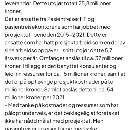
leverandør. Dette utgjør totalt 25,8 millioner
kroner.
Det er ansatte fra Pasientreiser HF og
pasientreisekontorene som har jobbet med
prosjektet i perioden 2015-2021. Dette er
ansatte som har hatt prosjektarbeid som en del av
sine arbeidsoppgaver. I snitt utgjør dette 5,7
årsverk per år. Omfanget anslås til ca. 37 millioner
kroner. I tillegg er det benyttet konsulenter og
leid inn ressurser for ca. 15 millioner kroner, samt at
det er påløpt øvrige prosjektkostnader på to
millioner kroner. Samlet anslås dette til ca. 54
millioner kroner per 2021.​
- Med tanke på kostnader og ressurser som har
påløpt underveis, er det beklagelig at foretaket
ikke har nådd målet med prosjektet. Men
pasientreiser er reiser for og med syke