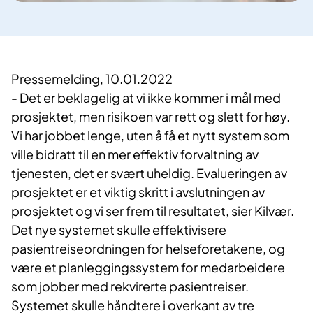
Pressemelding, 10.01.2022
​- Det er beklagelig at vi ikke kommer i mål med
prosjektet, men risikoen var rett og slett for høy.
Vi har jobbet lenge, uten å få et nytt system som
ville bidratt til en mer effektiv forvaltning av
tjenesten, det er svært uheldig. Evalueringen av
prosjektet er et viktig skritt i avslutningen av
prosjektet og vi ser frem til resultatet, sier Kilvær.
Det nye systemet skulle effektivisere
pasientreiseordningen for helseforetakene, og
være et planleggingssystem for medarbeidere
som jobber med rekvirerte pasientreiser.
Systemet skulle håndtere i overkant av tre