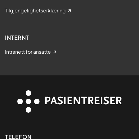
Tilgjengelighetserklæring
INTERNT
Intranett for ansatte
Kontaktinformasjon
TELEFON