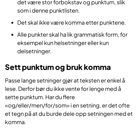
det være stor forbokstav og punktum, slik
som i denne punktlisten.
Det skal ikke være komma etter punktene.
Alle punkter skal ha lik grammatisk form, for
eksempel kun helsetninger eller kun
delsetninger.
Sett punktum og bruk komma
Passe lange setninger gjør at teksten er enkel å
lese. Derfor bør du ikke vente for lenge med å
sette punktum. Har du flere
«og/eller/men/for/som» i en setning, er det ofte
et tegn på at du burde dele opp setningen med et
komma.