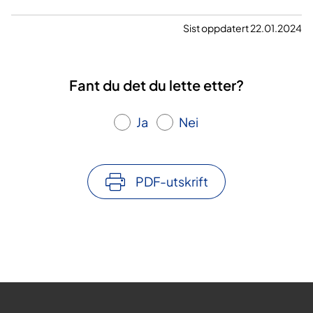
Sist oppdatert 22.01.2024
Fant du det du lette etter?
Ja
Nei
PDF-utskrift