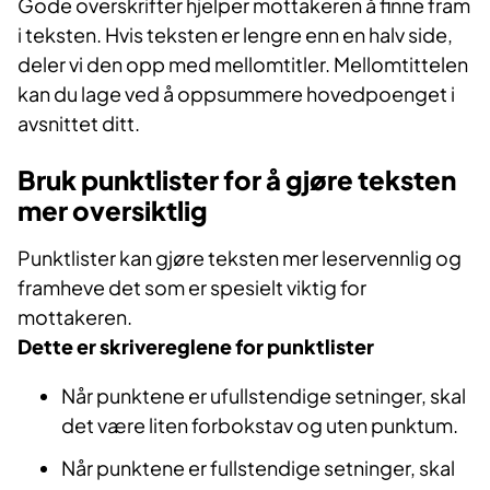
Gode overskrifter hjelper mottakeren å finne fram
i teksten. Hvis teksten er lengre enn en halv side,
deler vi den opp med mellomtitler. Mellomtittelen
kan du lage ved å oppsummere hovedpoenget i
avsnittet ditt.
Bruk punktlister for å gjøre teksten
mer oversiktlig
Punktlister kan gjøre teksten mer leservennlig og
framheve det som er spesielt viktig for
mottakeren.
Dette er skrivereglene for punktlister
Når punktene er ufullstendige setninger, skal
det være liten forbokstav og uten punktum.
Når punktene er fullstendige setninger, skal