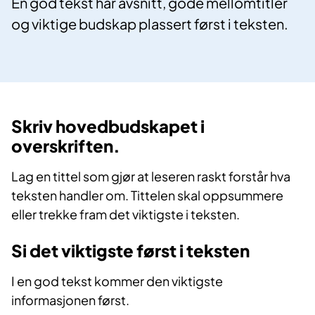
En god tekst har avsnitt, gode mellomtitler
og viktige budskap plassert først i teksten.
Skriv hovedbudskapet i
overskriften.
Lag en tittel som gjør at leseren raskt forstår hva
teksten handler om. Tittelen skal oppsummere
eller trekke fram det viktigste i teksten.
Si det viktigste først i teksten
I en god tekst kommer den viktigste
informasjonen først.