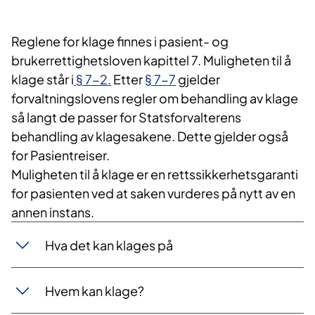
Reglene for klage finnes i pasient- og
brukerrettighetsloven kapittel 7. Muligheten til å
klage står i
§ 7-2.
Etter
§ 7-7
gjelder
forvaltningslovens regler om behandling av klage
så langt de passer for Statsforvalterens
behandling av klagesakene. Dette gjelder også
for Pasientreiser.
Muligheten til å klage er en rettssikkerhetsgaranti
for pasienten ved at saken vurderes på nytt av en
annen instans.
Hva det kan klages på
Hvem kan klage?