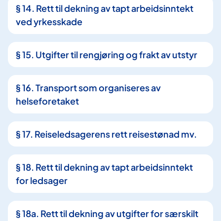
§ 14. Rett til dekning av tapt arbeidsinntekt
ved yrkesskade
§ 15. Utgifter til rengjøring og frakt av utstyr
§ 16. Transport som organiseres av
helseforetaket
§ 17. Reiseledsagerens rett reisestønad mv.
§ 18. Rett til dekning av tapt arbeidsinntekt
for ledsager
§ 18a. Rett til dekning av utgifter for særskilt