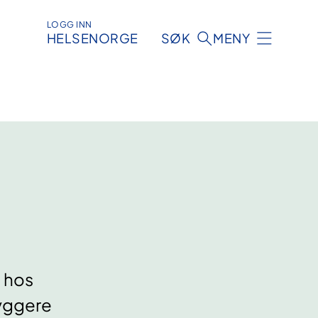
LOGG INN
HELSENORGE
SØK
MENY
 hos
byggere