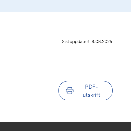
Sist oppdatert 18.08.2025
PDF-
utskrift