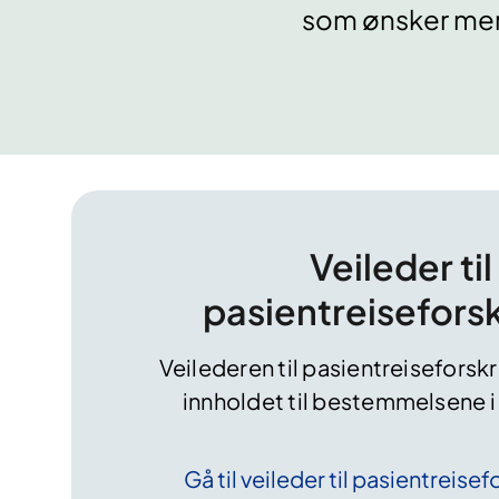
som ønsker mer
Veileder til
pasientreiseforsk
Veilederen til pasientreiseforskr
innholdet til bestemmelsene i 
Gå til veileder til
pasientreisefo