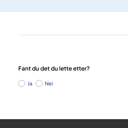
Fant du det du lette etter?
Ja
Nei