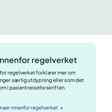
nnenfor regelverket
for regelverket forklarer mer om
ger særlig utdypning eller som det
 om i pasientreiseforskriften.
emaer innenfor
regelverket