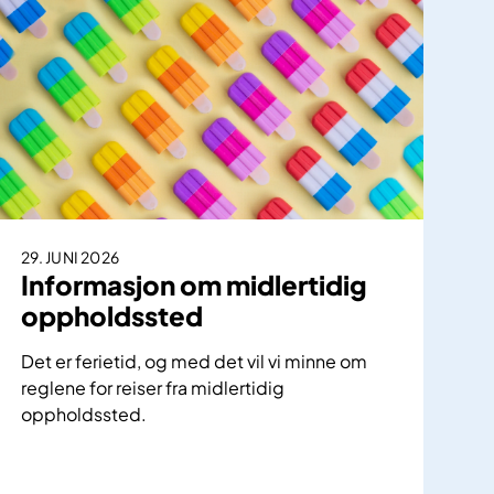
29. JUNI 2026
Informasjon om midlertidig
oppholdssted
Det er ferietid, og med det vil vi minne om
reglene for reiser fra midlertidig
oppholdssted.