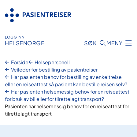
Hopp
til
innhold
LOGG INN
HELSENORGE
SØK
MENY
Forside
Helsepersonell
Veileder for bestilling av pasientreiser
Har pasienten behov for bestilling av enkeltreise
eller en reiseattest så pasient kan bestille reisen selv?
Har pasienten helsemessig behov for en reiseattest
for bruk av bil eller for tilrettelagt transport?
Pasienten har helsemessig behov for en reiseattest for
tilrettelagt transport