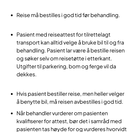
Reise må bestilles i god tid før behandling.
Pasient med reiseattest for tilrettelagt
transport kan alltid velge å bruke bil til og fra
behandling. Pasient lar være å bestille reisen
og søker selv om reisetøtte i etterkant.
Utgifter til parkering, bom og ferge vil da
dekkes.
Hvis pasient bestiller reise, men heller velger
å benytte bil, må reisen avbestilles i god tid.
Når behandler vurderer om pasienten
kvalifiserer for attest, bør det i samråd med
pasienten tas høyde for og vurderes hvorvidt