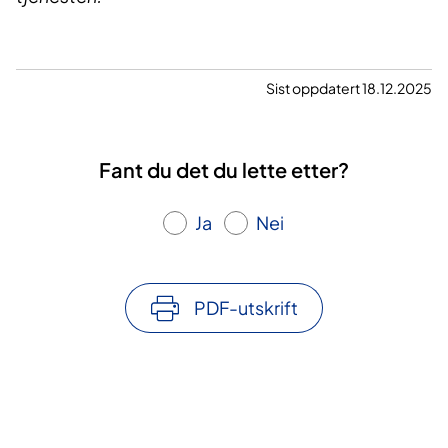
Sist oppdatert 18.12.2025
Fant du det du lette etter?
Ja
Nei
PDF-utskrift