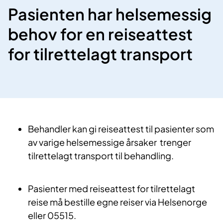
Pasienten har helsemessig
behov for en reiseattest
for tilrettelagt transport
Behandler kan gi reiseattest til pasienter som
av varige helsemessige årsaker trenger
tilrettelagt transport til behandling.
Pasienter med reiseattest for tilrettelagt
reise må bestille egne reiser via Helsenorge
eller 05515.