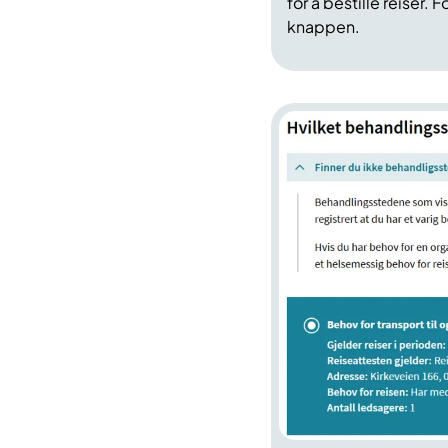
for å bestille reiser.
knappen.