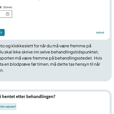
ato og klokkeslett for når du må være fremme på
 skal ikke skrive inn selve behandlingstidspunktet,
nsporten må være fremme på behandlingsstedet. Hvis
ta en blodprøve før timen, må dette tas hensyn til når
n.