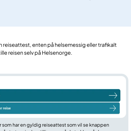
 reiseattest, enten på helsemessig eller trafikalt
ille reisen selv på Helsenorge.
er som har en gyldig reiseattest som vil se knappen