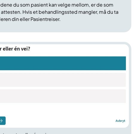
dene du som pasient kan velge mellom, er de som
 i attesten. Hvis et behandlingssted mangler, må du ta
en din eller Pasientreiser.