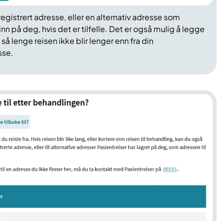
egistrert adresse, eller en alternativ adresse som
 inn på deg, hvis det er tilfelle. Det er også mulig å legge
så lenge reisen ikke blir lenger enn fra din
sse.