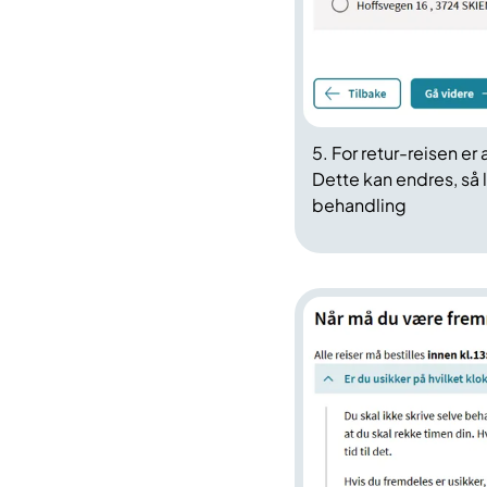
5. For retur-reisen er 
Dette kan endres, så le
behandling