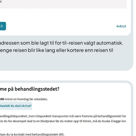
adressen som ble lagt til for til-reisen valgt automatisk.
nge reisen blir like lang eller kortere enn reisen til