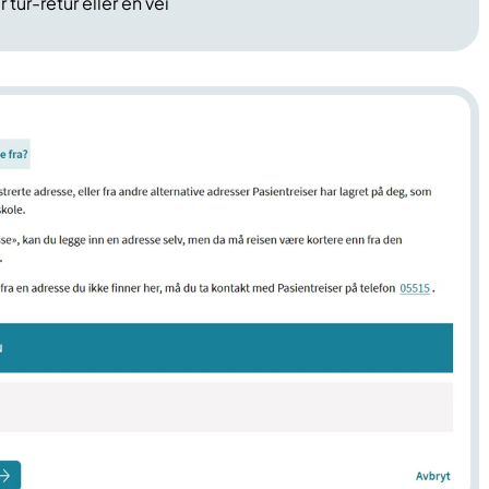
 tur-retur eller én vei