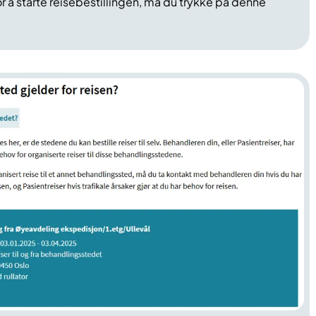
 For å starte reisebestillingen, må du trykke på denne