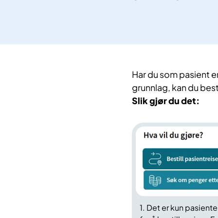
Har du som pasient en
grunnlag, kan du best
Slik gjør du det:
1. Det er kun pasient