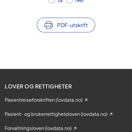
PDF-utskrift
LOVER OG RETTIGHETER
Pasientreiseforskriften (lovdata.no)
Pasient- og brukerrettighetsloven (lovdata.no)
Forvaltningsloven (lovdata.no)