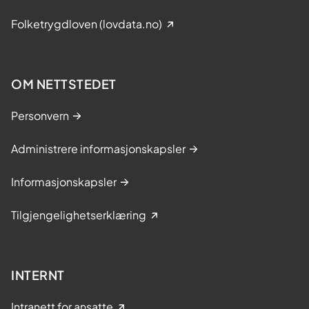
Folketrygdloven (lovdata.no)
OM NETTSTEDET
Personvern
Administrere informasjonskapsler
Informasjonskapsler
Tilgjengelighetserklæring
INTERNT
Intranett for ansatte