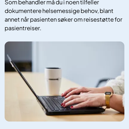
Som behandler må du i noen tilfeller
dokumentere helsemessige behov, blant
annet når pasienten søker om reisestøtte for
pasientreiser.