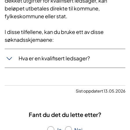
dekket utgifter for kvalifisert ledsager, kan
beløpet utbetales direkte til kommune,
fylkeskommune eller stat.
I disse tilfellene, kan du bruke ett av disse
søknadsskjemaene:
Hva er en kvalifisert ledsager?
Sist oppdatert 13.05.2026
Fant du det du lette etter?
Ja
Nei