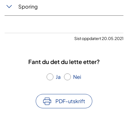
Sporing
Sist oppdatert 20.05.2021
Fant du det du lette etter?
Ja
Nei
PDF-utskrift