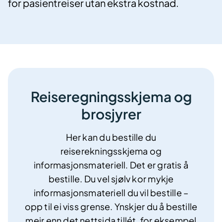
for pasientreiser utan ekstra kostnad.
Reiseregningsskjema og
brosjyrer
Her kan du bestille du
reiserekningsskjema og
informasjonsmateriell. Det er gratis å
bestille. Du vel sjølv kor mykje
informasjonsmateriell du vil bestille –
opp til ei viss grense. Ynskjer du å bestille
meir enn det nettsida tillét, for eksempel